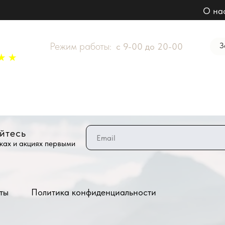
О на
Режим работы:
З
с 9-00 до 20-00
йтесь
ках и акциях первыми
ты
Политика конфиденциальности