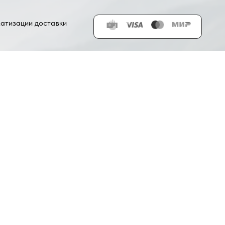
матизации доставки