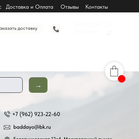
с
Доставка и Оплата
Отзывы
Контакты
Instagram:
аказать доставку
Telegram:
→
+7 (962) 923-22-60
baddayo@bk.ru
Болотниковская 12с4, Москворецкий рынок