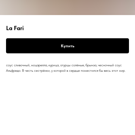
La Fari
Купить
соус сливочный, моцарелла, курица, огурцы солёные, брынза, чесночный соус
Альфредо. В честь сестрёнки, у которой в сердце поместился бы весь этот мир.