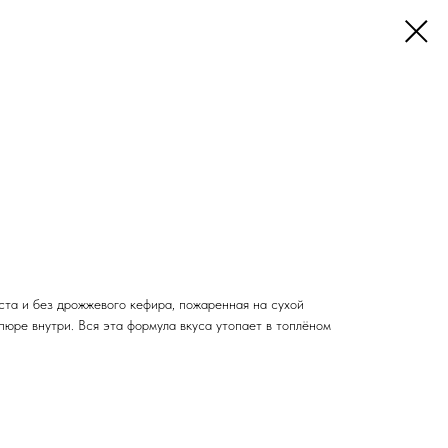
ста и без дрожжевого кефира, пожаренная на сухой
юре внутри. Вся эта формула вкуса утопает в топлёном