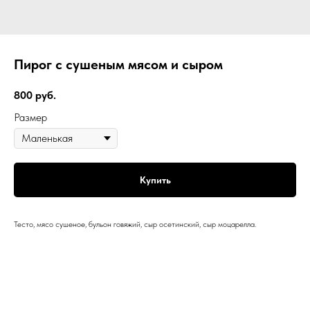
Пирог с сушеным мясом и сыром
800
руб.
Размер
Купить
Тесто, мясо сушеное, бульон говяжий, сыр осетинский, сыр моцарелла.